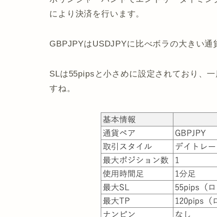
により決済を行います。
GBPJPYはUSDJPYに比べボラの大きい
SLは55pipsと小さめに設定されており
すね。