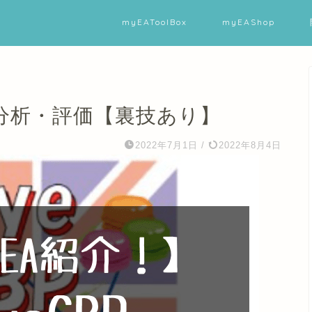
myEAToolBox
myEAShop
底分析・評価【裏技あり】
2022年7月1日
/
2022年8月4日