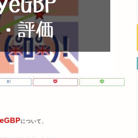
yeGBP
について、