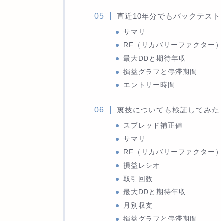
直近10年分でもバックテス
サマリ
RF（リカバリーファクター
最大DDと期待年収
損益グラフと停滞期間
エントリー時間
裏技についても検証してみた
スプレッド補正値
サマリ
RF（リカバリーファクター
損益レシオ
取引回数
最大DDと期待年収
月別収支
損益グラフと停滞期間