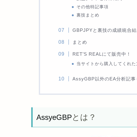
その他特記事項
裏技まとめ
GBPJPYと裏技の成績統合
まとめ
RET’S REALにて販売中！
当サイトから購入してくれた
AssyGBP以外のEA分析記
とは？
AssyeGBP