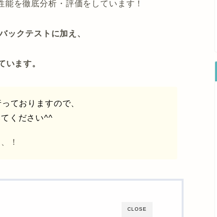
性能を徹底分析・評価をしています！
のバックテストに加え、
ています。
行っておりますので、
てください^^
、、！
CLOSE