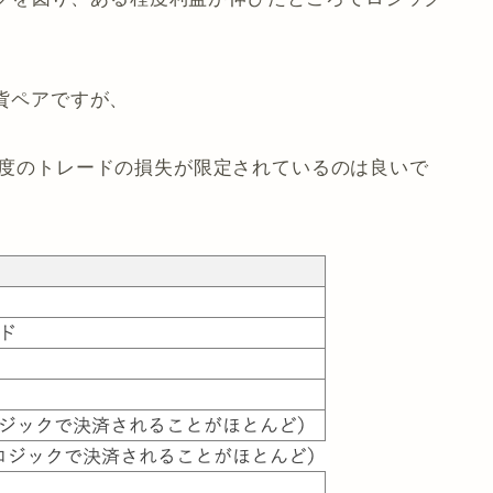
通貨ペアですが、
、一度のトレードの損失が限定されているのは良いで