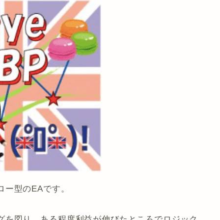
ロー型のEAです。
グを図り、ある程度利益が伸びたところでロジック