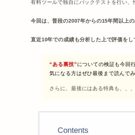
有料ツールで独自にバックテストを行い、
今回は、普段の2007年からの15年間以上
直近10年での成績も分析した上で評価をし
“ある裏技”
についての検証も今回
気になる方はぜひ最後まで読んでみ
さらに、最後にはある特典も、、
Contents