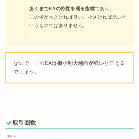
あくまでEAの特性を測る指標
であり、
この値が大きければ良い、小さければ悪いと
いうものではありません。
なので、このEAは
損小利大傾向が強い
と言える
でしょう。
取引回数