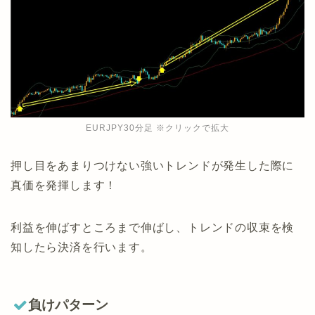
EURJPY30分足 ※クリックで拡大
押し目をあまりつけない強いトレンドが発生した際に
真価を発揮します！
利益を伸ばすところまで伸ばし、トレンドの収束を検
知したら決済を行います。
負けパターン