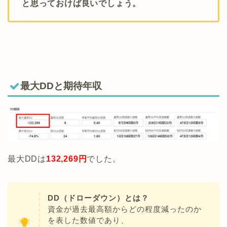
と思っておけば良いでしょう。
最大DDと期待年収
最大DDは
132,269円
でした。
DD（ドローダウン）とは？
資金が過去最高額からどの程度減ったのか
を表した数値であり、