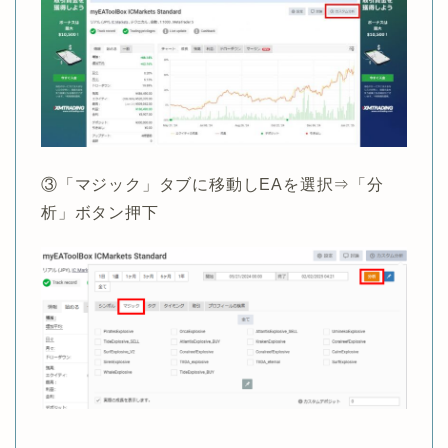
③「マジック」タブに移動しEAを選択⇒「分
析」ボタン押下