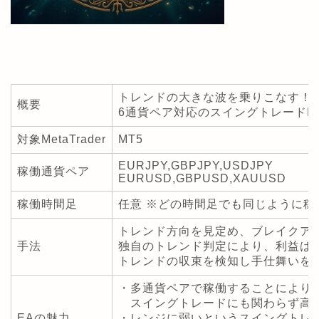
トレンドの大きな波を乗りこなす！
概要
6通貨ペア対応のスイングトレードEA
対象MetaTrader
MT5
EURJPY,GBPJPY,USDJPY
稼働通貨ペア
EURUSD,GBPUSD,XAUUSD
稼働時間足
任意 ※どの時間足でも同じように稼
トレンド方向を見定め、ブレイクア
手法
独自のトレンド判定により、利益は
トレンドの収束を検知し手仕舞いを
・多通貨ペアで稼働することにより
スイングトレードにも関わらず高
EAの魅力
・レンジに弱いというスイングトレ