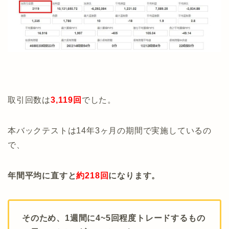
取引回数は
3,119回
でした。
本バックテストは14年3ヶ月の期間で実施しているの
で、
年間平均に直すと
約218回
になります。
そのため、1週間に4~5回程度トレードするもの