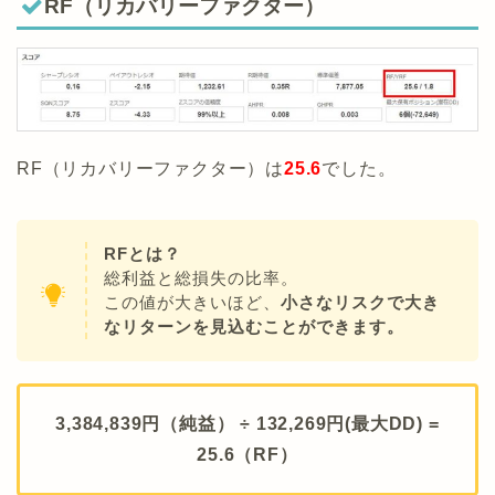
RF（リカバリーファクター）
RF（リカバリーファクター）は
25.6
でした。
RFとは？
総利益と総損失の比率。
この値が大きいほど、
小さなリスクで大き
なリターンを見込むことができます。
3,384,839円（純益） ÷ 132,269円(最大DD) =
25.6（RF
）