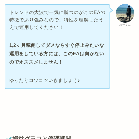
トレンドの大波で一気に勝つのがこのEAの
特徴であり強みなので、特性を理解したう
みーくん
えで運用してください！
1,2ヶ月稼働してダメならすぐ停止みたいな
運用をしている方には、このEAは向かない
のでオススメしません！
ゆったりコツコツいきましょう♪
損益グラフと停滞期間