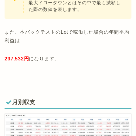
最大ドローダウンとはその中で最も減額し
た際の数値を表します。
また、本バックテストのLotで稼働した場合の年間平均
利益は
237,532円
になります。
月別収支