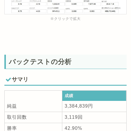
※クリックで拡大
バックテストの分析
サマリ
成績
純益
3,384,839円
取引回数
3,119回
勝率
42.90%