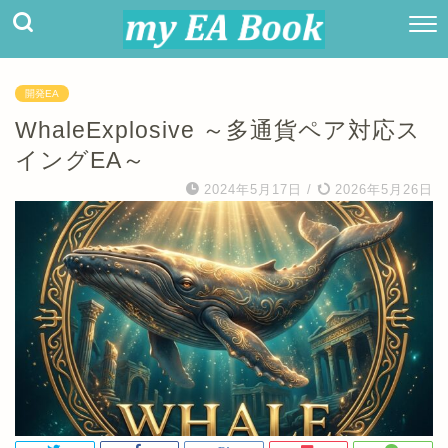
開発EA
WhaleExplosive ～多通貨ペア対応ス
イングEA～
2024年5月17日
/
2026年5月26日