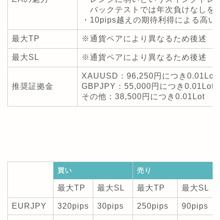
バックテストでは年次負けなしを
・10pips越えの期待利得による高
最大TP
※通貨ペアにより異なるため後述
最大SL
※通貨ペアにより異なるため後述
XAUUSD：96,250円につき0.01Lot
推奨証拠金
GBPJPY：55,000円につき0.01Lot
その他：38,500円につき0.01Lot
買い
売り
最大TP
最大SL
最大TP
最大SL
EURJPY
320pips
30pips
250pips
90pips