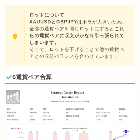
ロットについて
XAUUSDとGBPJPY
はボラが大きいため、
全部の通貨ペアを同じロットにすると
これ
らの通貨ペアに収支がかなり引っ張られて
しまいます。
そこで、ロットを下げることで他の通貨ペ
アとの収益バランスを合わせています。
6通貨ペア合算