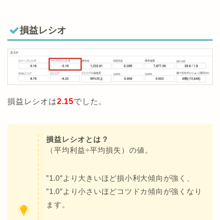
損益レシオ
損益レシオは
2.15
でした。
損益レシオとは？
（平均利益÷平均損失）の値。
”1.0″より大きいほど損小利大傾向が強く、
”1.0″より小さいほどコツドカ傾向が強くなり
ます。