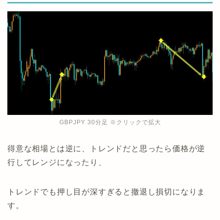
GBPJPY 30分足 ※クリックで拡大
得意な相場とは逆に、トレンドだと思ったら価格が逆
行してレンジになったり、
トレンドでも押し目が深すぎると撤退し損切になりま
す。