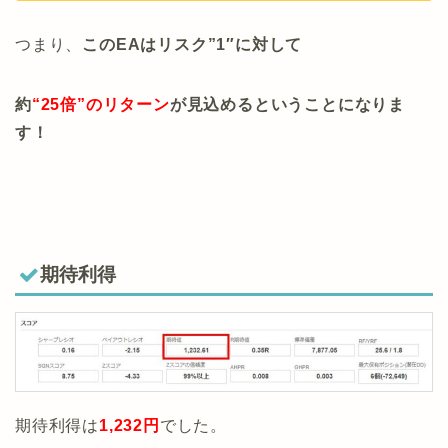
つまり、
このEAはリスク”1″に対して
約
“25倍”のリターン
が見込めるということになりま
す！
期待利得
期待利得は
1,232円
でした。