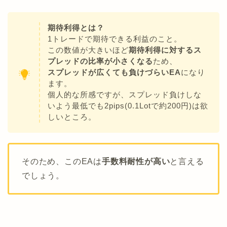
期待利得とは？
1トレードで期待できる利益のこと。
この数値が大きいほど
期待利得に対するス
プレッドの比率が小さくなる
ため、
スプレッドが広くても負けづらいEA
になり
ます。
個人的な所感ですが、スプレッド負けしな
いよう最低でも2pips(0.1Lotで約200円)は欲
しいところ。
そのため、このEAは
手数料耐性が高い
と言える
でしょう。