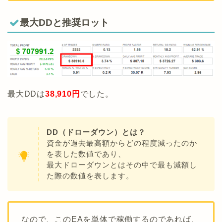
最大DDと推奨ロット
最大DDは
38,910
円
でした。
DD（ドローダウン）とは？
資金が過去最高額からどの程度減ったのか
を表した数値であり、
最大ドローダウンとはその中で最も減額し
た際の数値を表します。
なので、このEAを単体で稼働するのであれば、