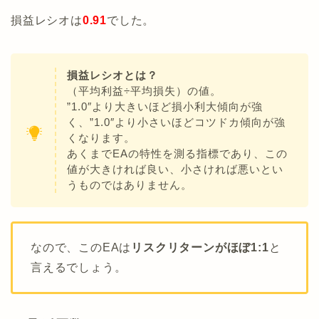
損益レシオは
0.91
でした。
損益レシオとは？
（平均利益÷平均損失）の値。
”1.0″より大きいほど損小利大傾向が強
く、”1.0″より小さいほどコツドカ傾向が強
くなります。
あくまでEAの特性を測る指標であり、この
値が大きければ良い、小さければ悪いとい
うものではありません。
なので、このEAは
リスクリターンがほぼ1:1
と
言えるでしょう。