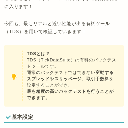
に入ります！
今回も、最もリアルと近い性能が出る有料ツール
（TDS）を用いて検証していきます！
TDSとは？
TDS（TickDataSuite）は有料のバックテス
トツールです。
通常のバックテストではできない
変動する
スプレッド
や
スリッページ
、
取引手数料
を
設定することができ、
最も精度の高いバックテストを行うことが
できます。
基本設定