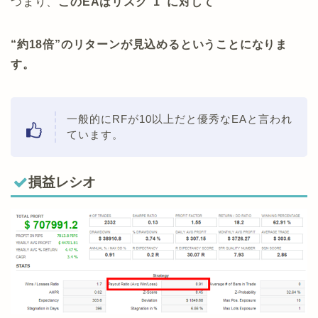
つまり、
このEAはリスク”1″に対して
“約18倍”のリターンが見込めるということになりま
す。
一般的にRFが10以上だと優秀なEAと言われ
ています。
損益レシオ