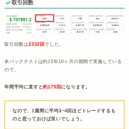
取引回数
取引回数は
2332
回
でした。
本バックテストは約15年10ヶ月の期間で実施している
ので、
年間平均に直すと
約175回
になります。
なので、1週間に平均3~4回ほどトレードするも
のと思っておけば良いでしょう。