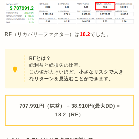
RF（リカバリーファクター）は
18.2
でした。
RFとは？
総利益と総損失の比率。
この値が大きいほど、
小さなリスクで大き
なリターンを見込むことができます。
707,991円（純益） ÷ 38,910円(最大DD) =
18.2（RF
）