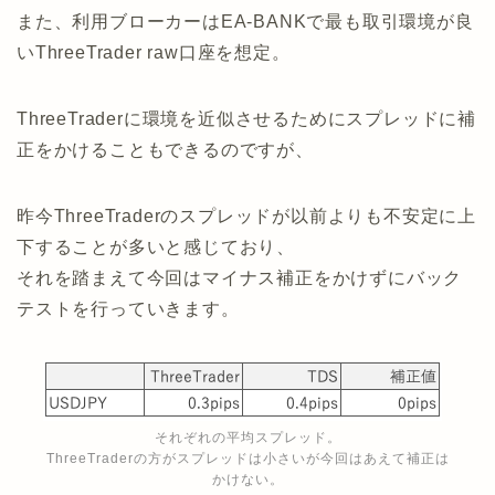
また、利用ブローカーはEA-BANKで最も取引環境が良
いThreeTrader raw口座を想定。
ThreeTraderに環境を近似させるためにスプレッドに補
正をかけることもできるのですが、
昨今ThreeTraderのスプレッドが以前よりも不安定に上
下することが多いと感じており、
それを踏まえて今回はマイナス補正をかけずにバック
テストを行っていきます。
それぞれの平均スプレッド。
ThreeTraderの方がスプレッドは小さいが今回はあえて補正は
かけない。