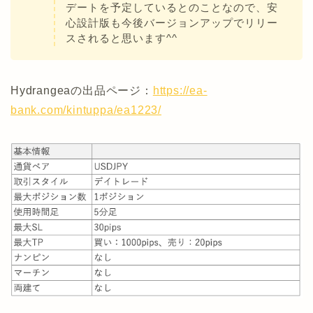
デートを予定しているとのことなので、安
心設計版も今後バージョンアップでリリー
スされると思います^^
Hydrangeaの出品ページ：
https://ea-
bank.com/kintuppa/ea1223/