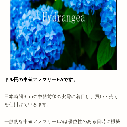
ドル円の中値アノマリーEAです。
日本時間9:55の中値前後の実需に着目し、買い・売り
を仕掛けていきます。
一般的な中値アノマリーEAは優位性のある日時に機械