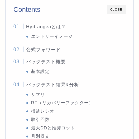
Contents
CLOSE
Hydrangeaとは？
エントリーイメージ
公式フォワード
バックテスト概要
基本設定
バックテスト結果&分析
サマリ
RF（リカバリーファクター）
損益レシオ
取引回数
最大DDと推奨ロット
月別収支