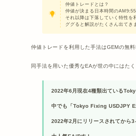
仲値トレードとは？
仲値が決まる日本時間のAM9:5
それ以降は下落していく特性を
ググると解説がたくさん出てき
仲値トレードを利用した手法はGEMの無料
同手法を用いた優秀なEAが世の中にはた
2022年6月現在4種類出ているToky
中でも「Tokyo Fixing USDJPY E
2022年2月にリリースされてから