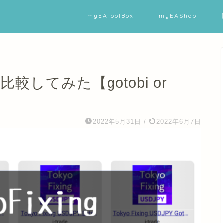
myEAToolBox
myEAShop
底比較してみた【gotobi or
2022年5月31日
/
2022年6月7日