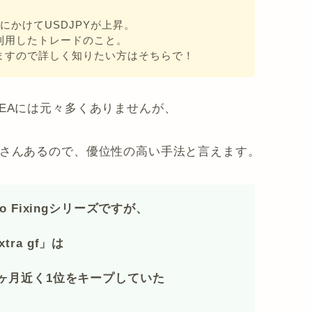
5にかけてUSDJPYが上昇。
利用したトレードのこと。
ますので詳しく知りたい方はそちらで！
EAには元々多くありませんが、
くさんあるので、優位性の高い手法と言えます。
o Fixingシリーズですが、
xtra gf」は
3ヶ月近く1位をキープしていた