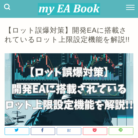
【ロット誤爆対策】開発EAに搭載さ
れているロット上限設定機能を解説!!