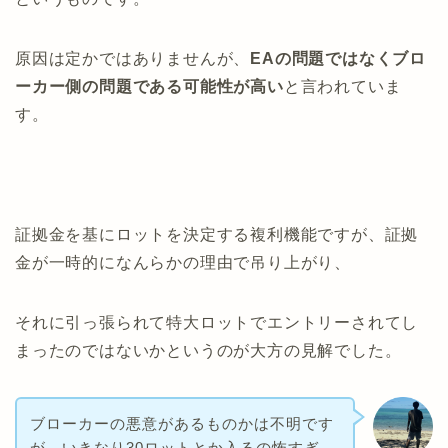
原因は定かではありませんが、
EAの問題ではなくブロ
ーカー側の問題である可能性が高い
と言われていま
す。
証拠金を基にロットを決定する複利機能ですが、証拠
金が一時的になんらかの理由で吊り上がり、
それに引っ張られて特大ロットでエントリーされてし
まったのではないかというのが大方の見解でした。
ブローカーの悪意があるものかは不明です
が、いきなり30ロットとか入るの怖すぎ