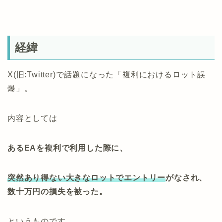
経緯
X(旧:Twitter)で話題になった「複利におけるロット誤
爆」。
内容としては
あるEAを複利で利用した際に、
突然あり得ない大きなロットでエントリー
がなされ、
数十万円の損失を被った。
というものです。