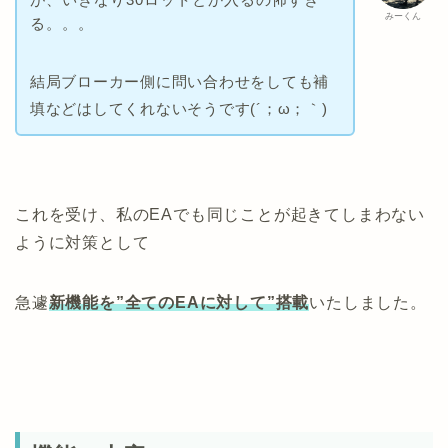
みーくん
る。。。
結局ブローカー側に問い合わせをしても補
填などはしてくれないそうです(´；ω；｀)
これを受け、私のEAでも同じことが起きてしまわない
ように対策として
急遽
新機能を”全てのEAに対して”搭載
いたしました。