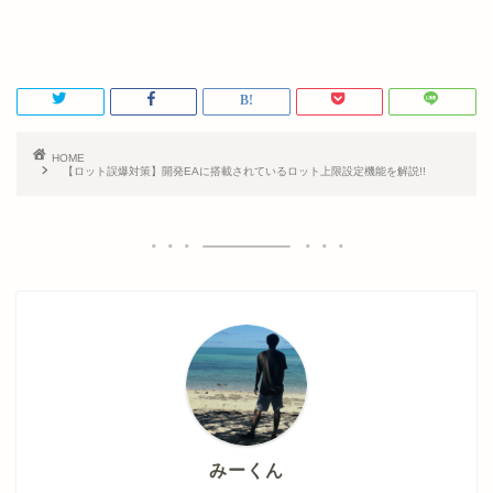
HOME
【ロット誤爆対策】開発EAに搭載されているロット上限設定機能を解説!!
みーくん