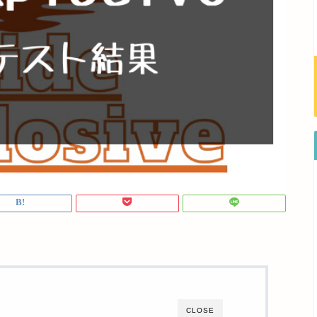
CLOSE