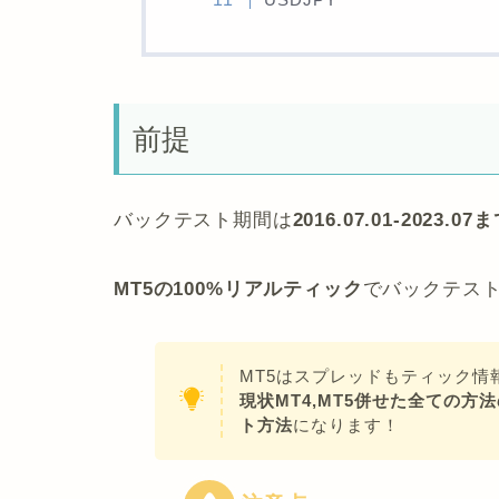
前提
バックテスト期間は
2016.07.01-2023.0
MT5の100%リアルティック
でバックテス
MT5はスプレッドもティック情
現状MT4,MT5併せた全ての
ト方法
になります！