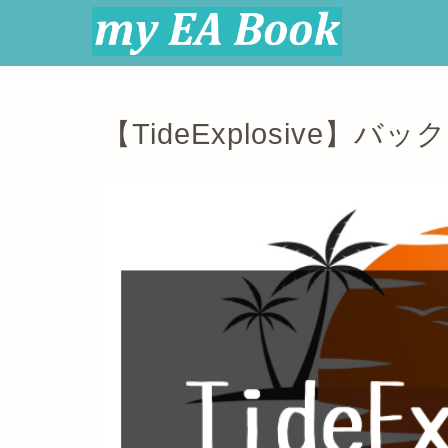
【TideExplosive】