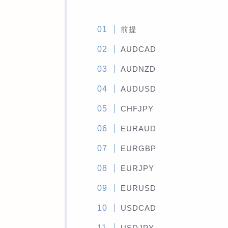
前提
AUDCAD
AUDNZD
AUDUSD
CHFJPY
EURAUD
EURGBP
EURJPY
EURUSD
USDCAD
USDJPY