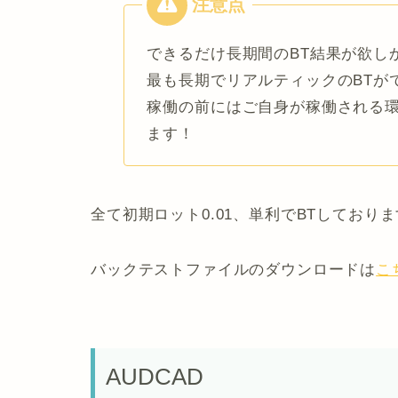
できるだけ長期間のBT結果が欲し
最も長期でリアルティックのBTができ
稼働の前にはご自身が稼働される環
ます！
全て初期ロット0.01、単利でBTしており
バックテストファイルのダウンロードは
こ
AUDCAD